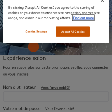
By clicking “Accept All Cookies”, you agree to the storing of
cookies on your device to enhance site navigation, analyze site
usage, and assist in our marketing efforts.
Find out more
‹
›
Cookies Settings
Accept All Cookies
Expérience salon
Pour en savoir plus sur cette promotion, veuillez vous connecter
ou vous inscrire.
Nom d’utilisateur
Vous l’avez oublié?
Votre mot de passe
Vous l’avez oublié?