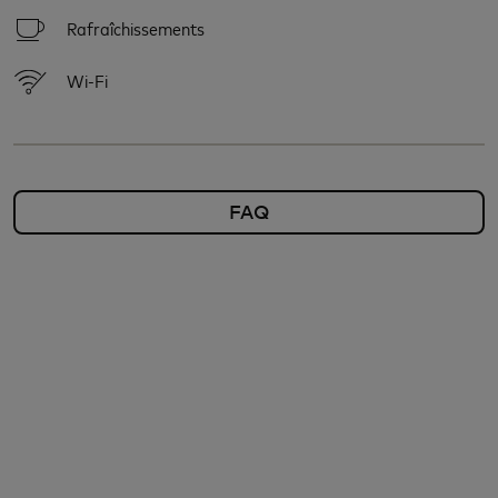
Rafraîchissements
Wi-Fi
FAQ