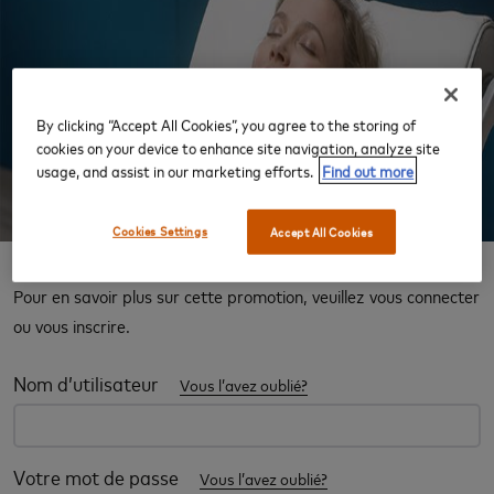
‹
›
By clicking “Accept All Cookies”, you agree to the storing of
cookies on your device to enhance site navigation, analyze site
usage, and assist in our marketing efforts.
Find out more
Cookies Settings
Accept All Cookies
Expérience salon
Pour en savoir plus sur cette promotion, veuillez vous connecter
ou vous inscrire.
Nom d’utilisateur
Vous l’avez oublié?
Votre mot de passe
Vous l’avez oublié?