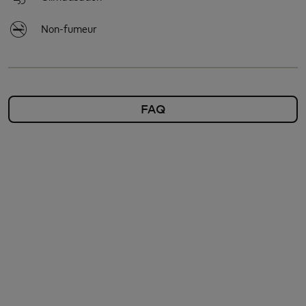
Non-fumeur
FAQ