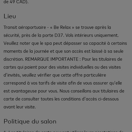
de 49 CAD).
Lieu
Transit aéroportuaire - « Be Relax » se trouve après la
sécurité, près de la porte D37. Vols intérieurs uniquement.
Veuillez noter que le spa peut dépasser sa capacité à certains
moments de la journée et que son accès est laissé à sa seule
discrétion. REMARQUE IMPORTANTE : Pour les titulaires de
cartes qui paient pour des visites individuelles ou des visites
d’invités, veuillez vérifier que cette offre particulière
correspond à vos tarifs de visite afin de vous assurer qu’elle
est avantageuse pour vous. Nous conseillons aux titulaires de
carte de consulter toutes les conditions d’accès ci-dessous
avant leur visite.
Politique du salon
1. Les titulaires de carte peuvent utiliser leurs prestations de