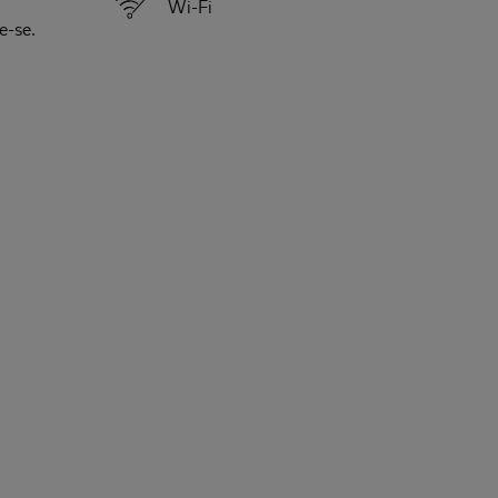
Wi-Fi
e-se.