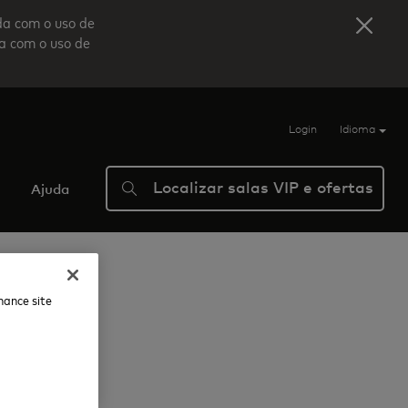
da com o uso de
da com o uso de
Login
Idioma
Localizar salas VIP e ofertas
Ajuda
nhance site