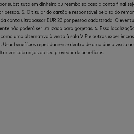
por substituto em dinheiro ou reembolso caso a conta final seja
r pessoa. 5. O titular do cartão é responsável pelo saldo rema
l da conta ultrapassar EUR 23 por pessoa cadastrada. O eventu
nte não poderá ser utilizado para gorjetas. 6. Essa localizaçã
 como uma alternativa à visita à sala VIP e outras experiências
. Usar benefícios repetidamente dentro de uma única visita a
ltar em cobranças do seu provedor de benefícios.