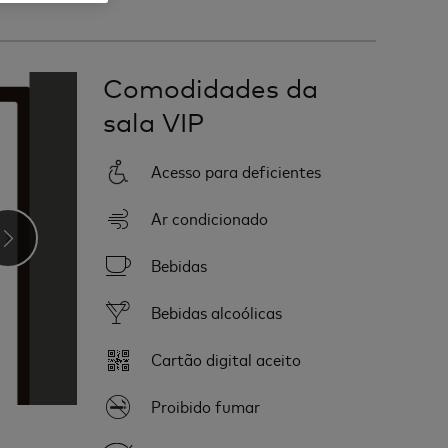
Comodidades da
sala VIP
Acesso para deficientes
Ar condicionado
›
Bebidas
Bebidas alcoólicas
Cartão digital aceito
Proibido fumar