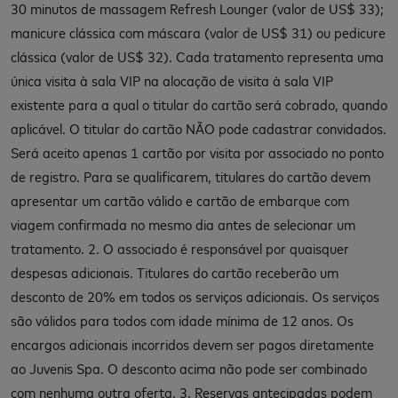
30 minutos de massagem Refresh Lounger (valor de US$ 33);
manicure clássica com máscara (valor de US$ 31) ou pedicure
clássica (valor de US$ 32). Cada tratamento representa uma
única visita à sala VIP na alocação de visita à sala VIP
existente para a qual o titular do cartão será cobrado, quando
aplicável. O titular do cartão NÃO pode cadastrar convidados.
Será aceito apenas 1 cartão por visita por associado no ponto
de registro. Para se qualificarem, titulares do cartão devem
apresentar um cartão válido e cartão de embarque com
viagem confirmada no mesmo dia antes de selecionar um
tratamento. 2. O associado é responsável por quaisquer
despesas adicionais. Titulares do cartão receberão um
desconto de 20% em todos os serviços adicionais. Os serviços
são válidos para todos com idade mínima de 12 anos. Os
encargos adicionais incorridos devem ser pagos diretamente
ao Juvenis Spa. O desconto acima não pode ser combinado
com nenhuma outra oferta. 3. Reservas antecipadas podem