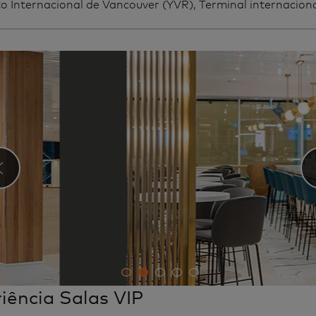
o Internacional de Vancouver (YVR), Terminal internacion
‹
iência Salas VIP