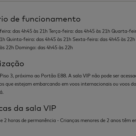
io de funcionamento
eira: das 4h45 às 21h Terça-feira: das 4h45 às 21h Quarta-fei
1h Quinta-feira: das 4h45 às 21h Sexta-feira: das 4h45 às 22
às 22h Domingo: das 4h45 às 22h
ização
 Piso 3, próximo ao Portão E88. A sala VIP não pode ser acessa
os que estejam embarcando em voos internacionais ou voos d
á.
icas da sala VIP
 2 horas de permanência - Crianças menores de 2 anos têm e