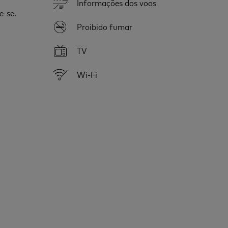
Informações dos voos
e-se.
Proibido fumar
TV
Wi-Fi