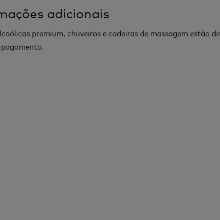
mações adicionais
lcoólicas premium, chuveiros e cadeiras de massagem estão di
 pagamento.