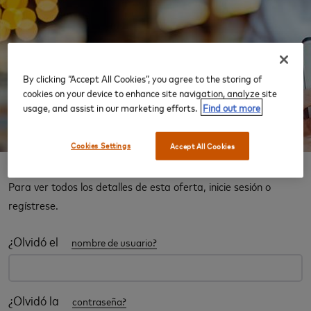
By clicking “Accept All Cookies”, you agree to the storing of
cookies on your device to enhance site navigation, analyze site
usage, and assist in our marketing efforts.
Find out more
Cookies Settings
Accept All Cookies
La experiencia de una sala VIP
Para ver todos los detalles de esta oferta, inicie sesión o
regístrese.
¿Olvidó el
nombre de usuario?
¿Olvidó la
contraseña?