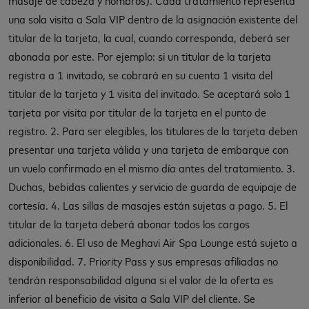
una sola visita a Sala VIP dentro de la asignación existente del
titular de la tarjeta, la cual, cuando corresponda, deberá ser
abonada por este. Por ejemplo: si un titular de la tarjeta
registra a 1 invitado, se cobrará en su cuenta 1 visita del
titular de la tarjeta y 1 visita del invitado. Se aceptará solo 1
tarjeta por visita por titular de la tarjeta en el punto de
registro. 2. Para ser elegibles, los titulares de la tarjeta deben
presentar una tarjeta válida y una tarjeta de embarque con
un vuelo confirmado en el mismo día antes del tratamiento. 3.
Duchas, bebidas calientes y servicio de guarda de equipaje de
cortesía. 4. Las sillas de masajes están sujetas a pago. 5. El
titular de la tarjeta deberá abonar todos los cargos
adicionales. 6. El uso de Meghavi Air Spa Lounge está sujeto a
disponibilidad. 7. Priority Pass y sus empresas afiliadas no
tendrán responsabilidad alguna si el valor de la oferta es
inferior al beneficio de visita a Sala VIP del cliente. Se