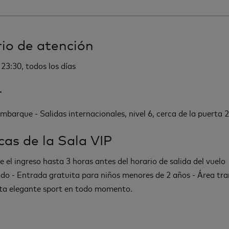
io de atención
 23:30, todos los días
r
mbarque - Salidas internacionales, nivel 6, cerca de la puerta 2
icas de la Sala VIP
 el ingreso hasta 3 horas antes del horario de salida del vuelo
o - Entrada gratuita para niños menores de 2 años - Área tra
ta elegante sport en todo momento.