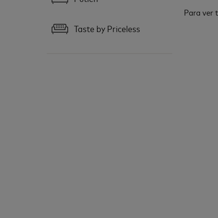
Para ver t
Taste by Priceless