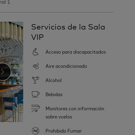
nal 1
Servicios de la Sala
VIP
Acceso para discapacitados
Aire acondicionado
›
Alcohol
Bebidas
Monitores con información
sobre vuelos
Prohibido Fumar