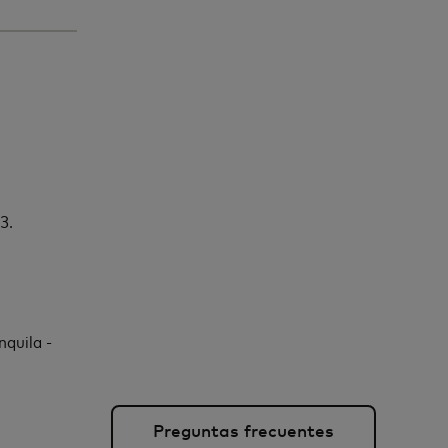
3.
nquila -
Preguntas frecuentes