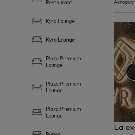
Restaurant
Aeropuer
Kyra Lounge
Kyra Lounge
Plaza Premium
Lounge
Plaza Premium
Lounge
Plaza Premium
Lounge
La ex
Putien