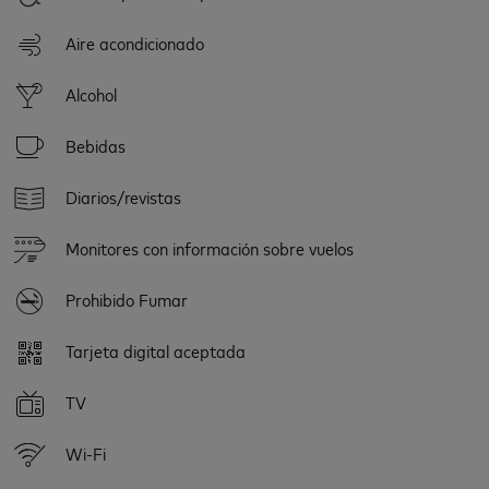
Aire acondicionado
Alcohol
Bebidas
Diarios/revistas
Monitores con información sobre vuelos
Prohibido Fumar
Tarjeta digital aceptada
TV
Wi-Fi