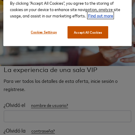
By clicking “Accept All Cookies”, you agree to the storing of
cookies on your device to enhance site navigation, analyze site
usage, and assist in our marketing efforts.
Find out more
Cookies Settings
Accept All Cookies
La experiencia de una sala VIP
Para ver todos los detalles de esta oferta, inicie sesión o
regístrese.
¿Olvidó el
nombre de usuario?
¿Olvidó la
contraseña?