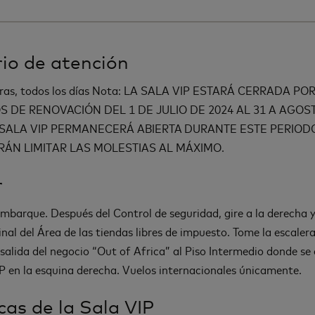
io de atención
oras, todos los días Nota: LA SALA VIP ESTARÁ CERRADA PO
S DE RENOVACIÓN DEL 1 DE JULIO DE 2024 AL 31 A AGOS
A SALA VIP PERMANECERÁ ABIERTA DURANTE ESTE PERIODO
RÁN LIMITAR LAS MOLESTIAS AL MÁXIMO.
r
mbarque. Después del Control de seguridad, gire a la derecha y
final del Área de las tiendas libres de impuesto. Tome la escale
a salida del negocio “Out of Africa” al Piso Intermedio donde s
IP en la esquina derecha. Vuelos internacionales únicamente.
icas de la Sala VIP