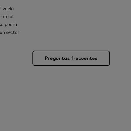
l vuelo
ente al
eso podrá
 un sector
Preguntas frecuentes