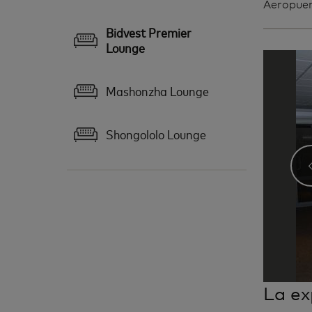
Aeropuer
Bidvest Premier
Lounge
Mashonzha Lounge
Shongololo Lounge
La ex