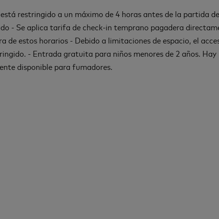
 está restringido a un máximo de 4 horas antes de la partida de
o - Se aplica tarifa de check-in temprano pagadera directam
era de estos horarios - Debido a limitaciones de espacio, el acc
tringido. - Entrada gratuita para niños menores de 2 años. Hay
ente disponible para fumadores.