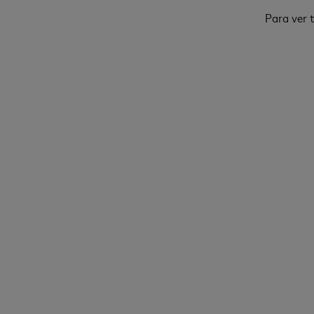
Para ver t