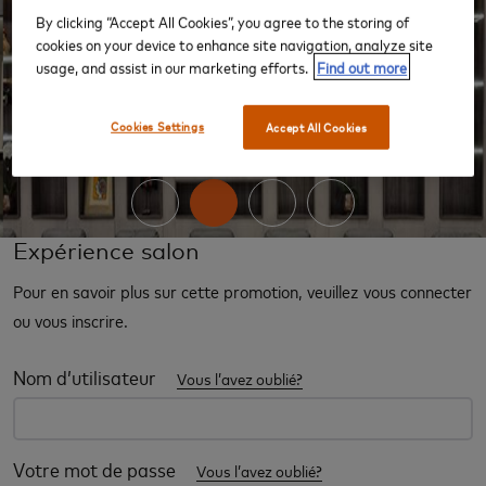
By clicking “Accept All Cookies”, you agree to the storing of
cookies on your device to enhance site navigation, analyze site
usage, and assist in our marketing efforts.
Find out more
‹
›
Cookies Settings
Accept All Cookies
Expérience salon
Pour en savoir plus sur cette promotion, veuillez vous connecter
ou vous inscrire.
Nom d’utilisateur
Vous l’avez oublié?
Votre mot de passe
Vous l’avez oublié?