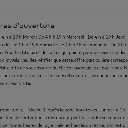
res d’ouverture
 4 h à 19 h Mardi : De 4 h à 19 h Mercredi : De 4 h à 19 h Jeudi 
redi : De 4 h à 19 h Samedi : De 4 h à 18 h Dimanche : De 4 h à
 Pour les titulaires de cartes qui paient pour des visites indivi
s d’invités, veuillez vérifier que cette offre particulière corresp
 visite afin de vous assurer qu’elle est avantageuse pour vous. 
s aux titulaires de carte de consulter toutes les conditions d’ac
ant leur visite.
éroportuaire - Niveau 1, après la zone hors taxes. Juniper & Co.
he. Veuillez noter que le restaurant peut atteindre sa capaci
à certaines heures de la journée, et l’accès au restaurant est à l