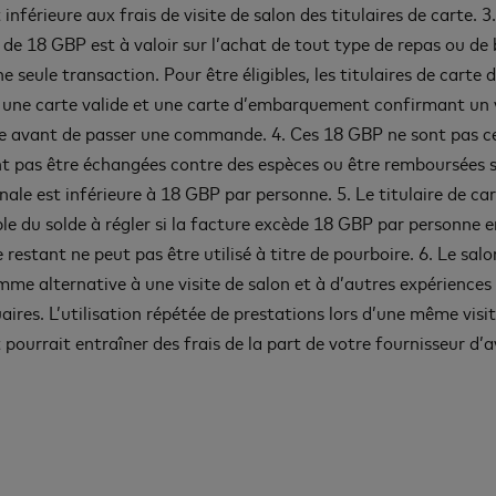
t inférieure aux frais de visite de salon des titulaires de carte. 3
 de 18 GBP est à valoir sur l’achat de tout type de repas ou de
e seule transaction. Pour être éligibles, les titulaires de carte 
 une carte valide et une carte d’embarquement confirmant un 
 avant de passer une commande. 4. Ces 18 GBP ne sont pas ce
t pas être échangées contre des espèces ou être remboursées s
nale est inférieure à 18 GBP par personne. 5. Le titulaire de car
le du solde à régler si la facture excède 18 GBP par personne e
 restant ne peut pas être utilisé à titre de pourboire. 6. Le salo
mme alternative à une visite de salon et à d’autres expériences
aires. L’utilisation répétée de prestations lors d’une même visit
 pourrait entraîner des frais de la part de votre fournisseur d’