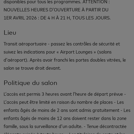
disponibles pour tous les programmes. ATTENTION :
NOUVELLES HEURES D’OUVERTURE À PARTIR DU
1ER AVRIL 2026 : DE 4 H À 21 H, TOUS LES JOURS.
Lieu
Transit aéroportuaire - passez les contrôles de sécurité et
suivez les indications pour « Airport Lounges » (salons
d’aéroport). Après avoir franchi les portes doubles vitrées, le
salon se trouve droit devant.
Politique du salon
L’accès est permis 3 heures avant l’heure de départ prévue -
L’accès peut être limité en raison du nombre de places - Les
enfants âgés de moins de 2 ans sont admis gratuitement - Les
enfants âgés de moins de 12 ans doivent rester dans la zone
famille, sous la surveillance d’un adulte. - Tenue décontractée
élégante exigée à toute heure. - Les titulaires de carte et les