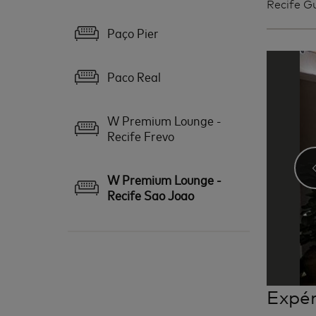
Recife G
Paço Pier
Paco Real
W Premium Lounge -
Recife Frevo
W Premium Lounge -
Recife Sao Joao
Expér