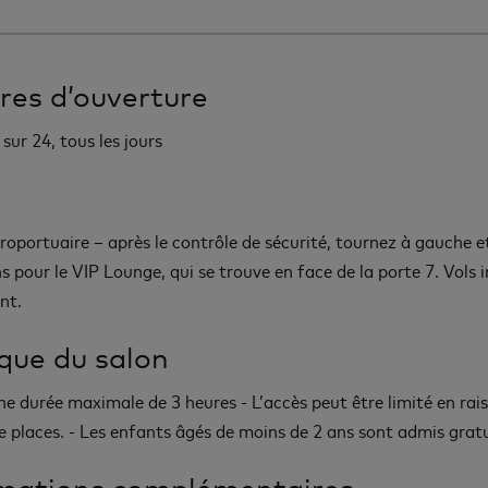
res d’ouverture
sur 24, tous les jours
roportuaire – après le contrôle de sécurité, tournez à gauche et
s pour le VIP Lounge, qui se trouve en face de la porte 7. Vols i
nt.
ique du salon
une durée maximale de 3 heures - L’accès peut être limité en rai
 places. - Les enfants âgés de moins de 2 ans sont admis grat