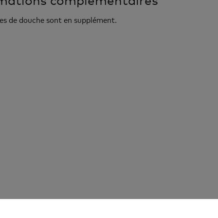
rmations complémentaires
ces de douche sont en supplément.