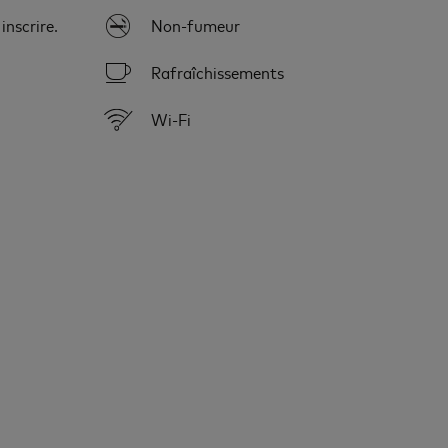
inscrire.
Non-fumeur
Rafraîchissements
Wi-Fi